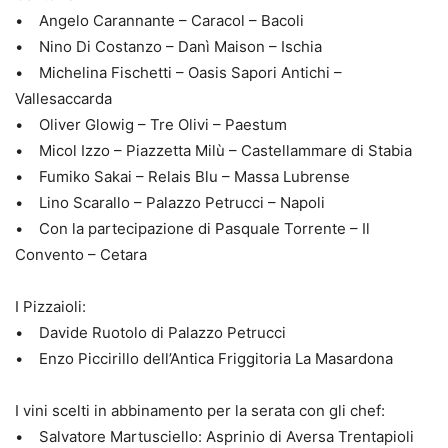
• Angelo Carannante – Caracol – Bacoli
• Nino Di Costanzo – Danì Maison – Ischia
• Michelina Fischetti – Oasis Sapori Antichi –
Vallesaccarda
• Oliver Glowig – Tre Olivi – Paestum
• Micol Izzo – Piazzetta Milù – Castellammare di Stabia
• Fumiko Sakai – Relais Blu – Massa Lubrense
• Lino Scarallo – Palazzo Petrucci – Napoli
• Con la partecipazione di Pasquale Torrente – Il
Convento – Cetara
I Pizzaioli:
• Davide Ruotolo di Palazzo Petrucci
• Enzo Piccirillo dell’Antica Friggitoria La Masardona
I vini scelti in abbinamento per la serata con gli chef:
• Salvatore Martusciello: Asprinio di Aversa Trentapioli