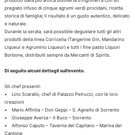
prodotto dalla più antica distilleria d’Inghilterra con un
pregiato infuso di cinque agrumi verdi procidani, ricetta
storica di famiglia; il risultato è un gusto autentico, delicato
e naturale.
Durante la serata, sarà possibile degustare tutti gli altri
prodotti della linea Corricella (Tangerine Gin, Mandarino
Liqueur e Agrumino Liqueur) e tutti i fine pasto Liquori
Borbone, distribuiti sempre da Mercanti di Spirits.
Di seguito alcuni dettagli sull’evento.
Gli chef presenti:
• Lino Scarallo, chef di Palazzo Petrucci, con le loro
creazioni
• Mario Affinita – Don Geppi – S. Agnello di Sorrento
• Giuseppe Aversa – Il Buco – Sorrento
• Alfonso Caputo – Taverna del Capitano – Marina del
Cantone