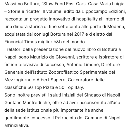
Massimo Bottura, “Slow Food Fast Cars. Casa Maria Luigia
– Storie e ricette”. Il volume, edito da L’ippocampo Edizioni,
racconta un progetto innovativo di hospitality all’interno di
una dimora storica di fine settecento alle porte di Modena,
acquistata dai coniugi Bottura nel 2017 e d eletto dal
Financial Times miglior b&b del mondo.
I relatori della presentazione del nuovo libro di Bottura a
Napoli sono Maurizio de Giovanni, scrittore e ispiratore di
fiction televisive di successo, Antonio Limone, Direttore
Generale dell’Istituto Zooprofilattico Sperimentale del
Mezzogiorno e Albert Sapere, Co-curatore delle
classifiche 50 Top Pizza e 50 Top Italy.
Sono inoltre previsti i saluti iniziali del Sindaco di Napoli
Gaetano Manfredi che, oltre ad aver acconsentito all’uso
della sede istituzionale più importante ha anche
gentilmente concesso il Patrocinio del Comune di Napoli
all’iniziativa.