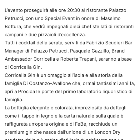
L’evento proseguirà alle ore 20:30 al ristorante Palazzo
Petrucci, con uno Special Event in onore di Massimo
Bottura, che vedrà impegnati dieci chef stellati di ristoranti
campani e due pizzaioli d’eccellenza.
Tutti i cocktail della serata, serviti da Fabrizio Scudieri Bar
Manager di Palazzo Petrucci, Pasquale Gazzillo, Brand
Ambassador Corricella e Roberta Trapani, saranno a base
di Corricella Gin.
Corricella Gin è un omaggio all’isola e alla storia della
famiglia Di Costanzo-Avallone che, ormai tantissimi anni fa,
aprì a Procida le porte del primo laboratorio liquoristico di
famiglia.
La bottiglia elegante e colorata, impreziosita da dettagli
come il tappo in legno e la carta naturale sulla quale è
raffigurata un’opera originale di FeBe, racchiude un
premium gin che nasce dall’unione di un London Dry