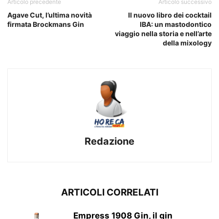
Articolo precedente
Articolo successivo
Agave Cut, l’ultima novità
Il nuovo libro dei cocktail
firmata Brockmans Gin
IBA: un mastodontico
viaggio nella storia e nell’arte
della mixology
Redazione
ARTICOLI CORRELATI
Empress 1908 Gin, il gin