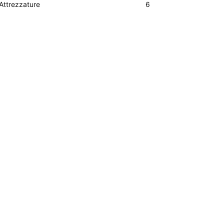
Attrezzature
6