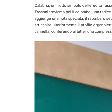
Calabria, un frutto simbolo dell’eredità Tasso
Tassoni troviamo poi il colombo, una radice 
aggiunge una nota speziata, il rabarbaro secc
arricchire ulteriormente il profilo organolett
cannella, conferendo al bitter una complessi