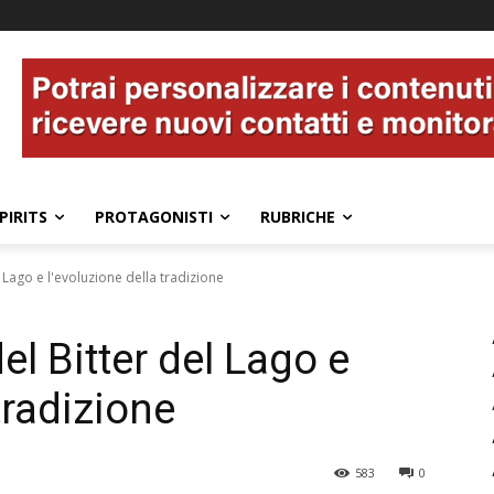
PIRITS
PROTAGONISTI
RUBRICHE
el Lago e l'evoluzione della tradizione
del Bitter del Lago e
tradizione
583
0