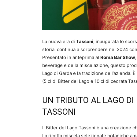
La nuova era di
Tassoni
, inaugurata lo scor
storia, continua a sorprendere nel 2024 con 
Presentato in anteprima al
Roma Bar Show
beverage e della miscelazione, questo prodot
Lago di Garda e la tradizione dell’azienda. È 
(5 cl di Bitter del Lago e 10 cl di cedrata Tas
UN TRIBUTO AL LAGO DI
TASSONI
Il Bitter del Lago Tassoni è una creazione ch
La ricetta miscela selezionate botaniche ama