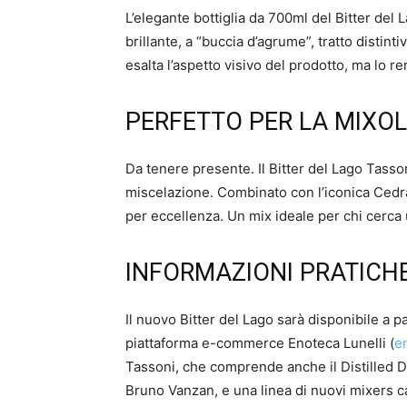
L’elegante bottiglia da 700ml del Bitter del 
brillante, a “buccia d’agrume”, tratto distin
esalta l’aspetto visivo del prodotto, ma lo
PERFETTO PER LA MIXO
Da tenere presente. Il Bitter del Lago Tassoni
miscelazione. Combinato con l’iconica Cedra
per eccellenza. Un mix ideale per chi cerca u
INFORMAZIONI PRATICH
Il nuovo Bitter del Lago sarà disponibile a pa
piattaforma e-commerce Enoteca Lunelli (
e
Tassoni, che comprende anche il Distilled 
Bruno Vanzan, e una linea di nuovi mixers c