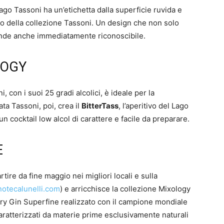
Lago Tassoni ha un’etichetta dalla superficie ruvida e
tivo della collezione Tassoni. Un design che non solo
 rende anche immediatamente riconoscibile.
LOGY
, con i suoi 25 gradi alcolici, è ideale per la
ta Tassoni, poi, crea il
BitterTass
, l’aperitivo del Lago
n cocktail low alcol di carattere e facile da preparare.
E
rtire da fine maggio nei migliori locali e sulla
notecalunelli.com
) e arricchisce la collezione Mixology
Dry Gin Superfine realizzato con il campione mondiale
aratterizzati da materie prime esclusivamente naturali