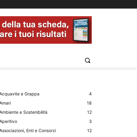
Acquavite e Grappa
4
Amari
18
Ambiente e Sostenibilità
12
Aperitivo
3
Associazioni, Enti e Consorzi
12