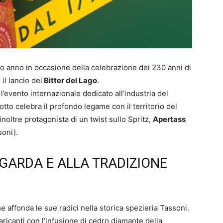
so anno in occasione della celebrazione dei 230 anni di
il lancio del
Bitter del Lago
.
, l’evento internazionale dedicato all’industria del
to celebra il profondo legame con il territorio del
inoltre protagonista di un twist sullo Spritz,
Apertass
soni).
 GARDA E ALLA TRADIZIONE
e affonda le sue radici nella storica spezieria Tassoni.
ricanti con l’infusione di cedro diamante della