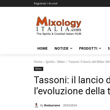
Registrati / Accedi
HOME
NOTIZIE
PRODOTTI
S
Home
Spirits
Bitter
Tassoni: il lancio del Bitter d
Bitter
Tassoni: il lancio 
l’evoluzione della 
By
Redazione
20/05/2024