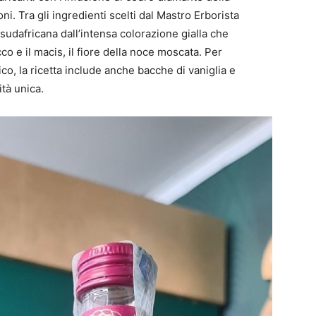
ni. Tra gli ingredienti scelti dal Mastro Erborista
sudafricana dall’intensa colorazione gialla che
o e il macis, il fiore della noce moscata. Per
ico, la ricetta include anche bacche di vaniglia e
tà unica.