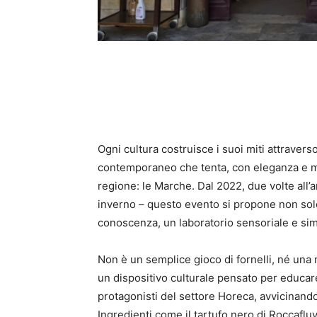
Ogni cultura costruisce i suoi miti attraverso 
contemporaneo che tenta, con eleganza e me
regione: le Marche. Dal 2022, due volte all’a
inverno – questo evento si propone non sol
conoscenza, un laboratorio sensoriale e sim
Non è un semplice gioco di fornelli, né una m
un dispositivo culturale pensato per educare 
protagonisti del settore Horeca, avvicinando
Ingredienti come il tartufo nero di Roccaflu