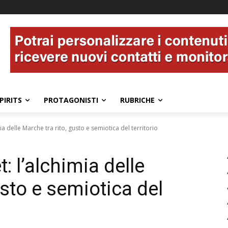
PIRITS
PROTAGONISTI
RUBRICHE
a delle Marche tra rito, gusto e semiotica del territorio
 l’alchimia delle
usto e semiotica del