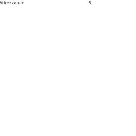
Attrezzature
6