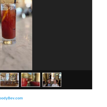
oodyBev.com