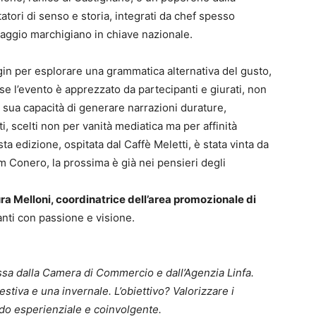
atori di senso e storia, integrati da chef spesso
nguaggio marchigiano in chiave nazionale.
il gin per esplorare una grammatica alternativa del gusto,
se l’evento è apprezzato da partecipanti e giurati, non
la sua capacità di generare narrazioni durature,
ti, scelti non per vanità mediatica ma per affinità
ta edizione, ospitata dal Caffè Meletti, è stata vinta da
am Conero, la prossima è già nei pensieri degli
ra Melloni, coordinatrice dell’area promozionale di
nti con passione e visione.
sa dalla Camera di Commercio e dall’Agenzia Linfa.
estiva e una invernale. L’obiettivo? Valorizzare i
do esperienziale e coinvolgente.