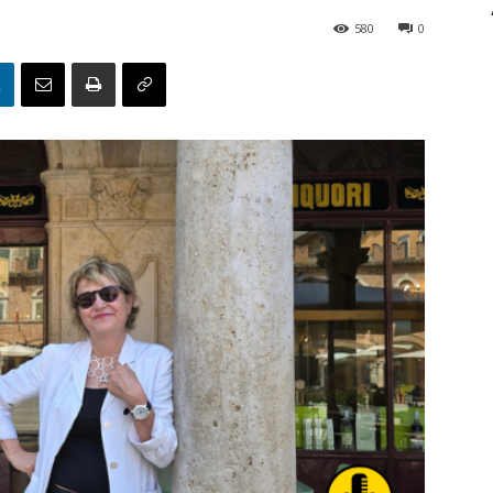
580
0