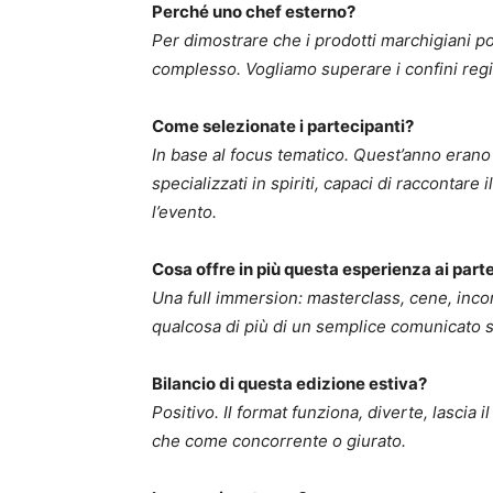
Perché uno chef esterno?
Per dimostrare che i prodotti marchigiani po
complesso. Vogliamo superare i confini regi
Come selezionate i partecipanti?
In base al focus tematico. Quest’anno erano i
specializzati in spiriti, capaci di raccontare
l’evento.
Cosa offre in più questa esperienza ai part
Una full immersion: masterclass, cene, incon
qualcosa di più di un semplice comunicato 
Bilancio di questa edizione estiva?
Positivo. Il format funziona, diverte, lascia 
che come concorrente o giurato.