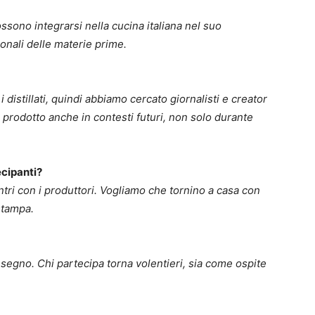
ssono integrarsi nella cucina italiana nel suo
onali delle materie prime.
 distillati, quindi abbiamo cercato giornalisti e creator
 il prodotto anche in contesti futuri, non solo durante
ecipanti?
tri con i produttori. Vogliamo che tornino a casa con
stampa.
il segno. Chi partecipa torna volentieri, sia come ospite