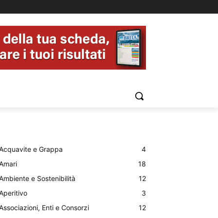
Acquavite e Grappa
4
Amari
18
Ambiente e Sostenibilità
12
Aperitivo
3
Associazioni, Enti e Consorzi
12