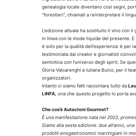
genealogia locale diventano così segni, port
“forestieri”, chiamati a reinterpretare il li
L’edizione attuale ha sostituito il vino con 
in linea con le mode liquide del presente. E 
è solo per la qualità dell’esperienza: è per 
testimoniata dai creator e giornalisti coinvol
semiotica con l’universo degli spirit. Se ques
Gloria Valcarenghi e Iuliana Buico, per il te
organizzatori.
Intanto ci siamo fatti raccontare tutto da
Lau
LINFA,
una che questo progetto lo porta ava
Che cos’è Autoctoni Gourmet?
È una manifestazione nata nel 2022, promos
Siamo alla sesta edizione: due all’anno, una 
prodotti enogastronomici marchigiani in mo