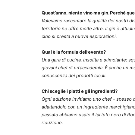
Quest’anno, niente vino ma gin. Perché que
Volevamo raccontare la qualità dei nostri dist
territorio ne offre molte altre. Il gin è attual
cibo si presta a nuove esplorazioni.
Qual è la formula dell’evento?
Una gara di cucina, insolita e stimolante: sq
giovani chef di un’accademia. È anche un mo
conoscenza dei prodotti locali.
Chi sceglie i piatti e gli ingredienti?
Ogni edizione invitiamo uno chef – spesso d
adattandolo con un ingrediente marchigiano
passato abbiamo usato il tartufo nero di Rocc
riduzione.