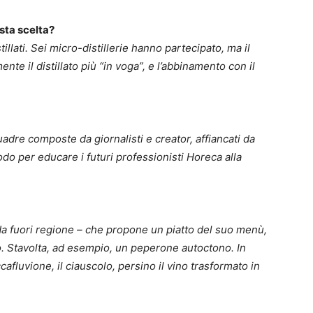
sta scelta?
illati. Sei micro-distillerie hanno partecipato, ma il
mente il distillato più “in voga”, e l’abbinamento con il
uadre composte da giornalisti e creator, affiancati da
do per educare i futuri professionisti Horeca alla
a fuori regione – che propone un piatto del suo menù,
. Stavolta, ad esempio, un peperone autoctono. In
afluvione, il ciauscolo, persino il vino trasformato in