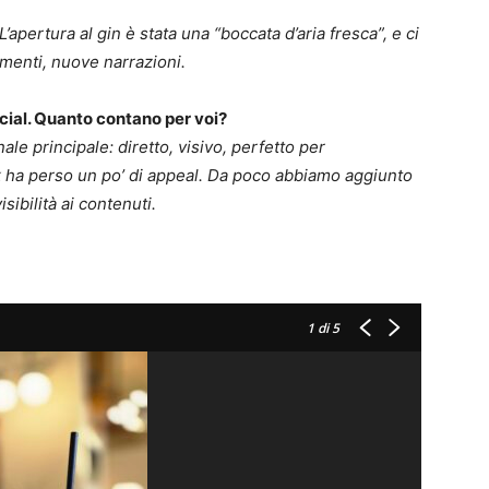
apertura al gin è stata una “boccata d’aria fresca”, e ci
menti, nuove narrazioni.
ial. Quanto contano per voi?
le principale: diretto, visivo, perfetto per
 ha perso un po’ di appeal. Da poco abbiamo aggiunto
sibilità ai contenuti.
1
di 5