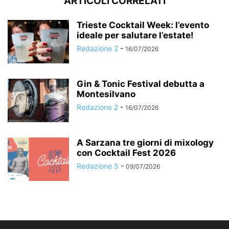
ARTICOLI CORRELATI
Trieste Cocktail Week: l’evento
ideale per salutare l’estate!
Redazione 2
-
16/07/2026
Gin & Tonic Festival debutta a
Montesilvano
Redazione 2
-
16/07/2026
A Sarzana tre giorni di mixology
con Cocktail Fest 2026
Redazione 5
-
09/07/2026