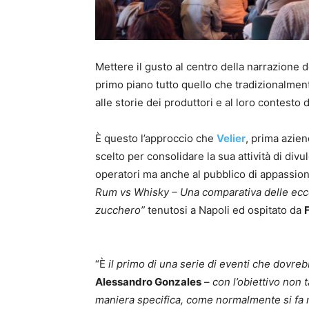
Mettere il gusto al centro della narrazione dei
primo piano tutto quello che tradizionalment
alle storie dei produttori e al loro contesto d
È questo l’approccio che
Velier
, prima azien
scelto per consolidare la sua attività di divu
operatori ma anche al pubblico di appassionat
Rum vs Whisky – Una comparativa delle ec
zucchero”
tenutosi a Napoli ed ospitato da
“È
il primo di una serie di eventi che dovrebb
Alessandro Gonzales
–
con l’obiettivo non 
maniera specifica, come normalmente si fa n