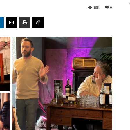
655
0