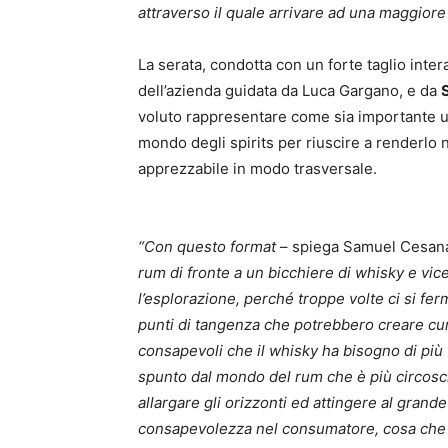
attraverso il quale arrivare ad una maggiore
La serata, condotta con un forte taglio inter
dell’azienda guidata da Luca Gargano, e da
voluto rappresentare come sia importante 
mondo degli spirits per riuscire a renderlo 
apprezzabile in modo trasversale.
“Con questo format
– spiega Samuel Cesan
rum di fronte a un bicchiere di whisky e vice
l’esplorazione, perché troppe volte ci si fe
punti di tangenza che potrebbero creare curi
consapevoli che il whisky ha bisogno di pi
spunto dal mondo del rum che è più circoscr
allargare gli orizzonti ed attingere al grande
consapevolezza nel consumatore, cosa che n