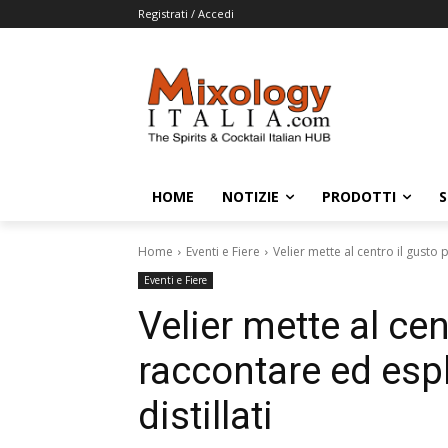
Registrati / Accedi
HOME
NOTIZIE
PRODOTTI
S
Home
Eventi e Fiere
Velier mette al centro il gusto
Eventi e Fiere
Velier mette al cen
raccontare ed esp
distillati