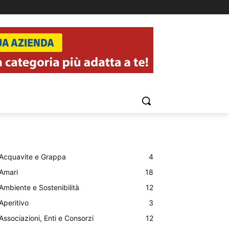
Acquavite e Grappa
4
Amari
18
Ambiente e Sostenibilità
12
Aperitivo
3
Associazioni, Enti e Consorzi
12