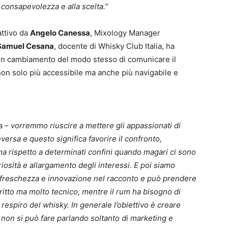
 consapevolezza e alla scelta.”
attivo da
Angelo Canessa
, Mixology Manager
Samuel Cesana
, docente di Whisky Club Italia, ha
un cambiamento del modo stesso di comunicare il
non solo più accessibile ma anche più navigabile e
a –
vorremmo riuscire a mettere gli appassionati di
versa e questo significa favorire il confronto,
rma rispetto a determinati confini quando magari ci sono
osità e allargamento degli interessi. E poi siamo
ù freschezza e innovazione nel racconto e può prendere
itto ma molto tecnico, mentre il rum ha bisogno di
 respiro del whisky. In generale l’obiettivo è creare
on si può fare parlando soltanto di marketing e