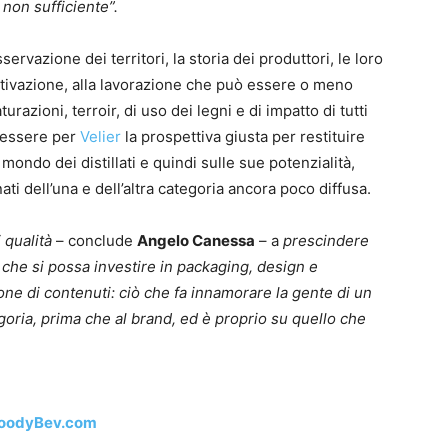
 non sufficiente”.
ervazione dei territori, la storia dei produttori, le loro
coltivazione, alla lavorazione che può essere o meno
urazioni, terroir, di uso dei legni e di impatto di tutti
ò essere per
Velier
la prospettiva giusta per restituire
mondo dei distillati e quindi sulle sue potenzialità,
ti dell’una e dell’altra categoria ancora poco diffusa.
 qualità
– conclude
Angelo Canessa
– a
prescindere
 che si possa investire in packaging, design e
one di contenuti: ciò che fa innamorare la gente di un
egoria, prima che al brand, ed è proprio su quello che
oodyBev.com