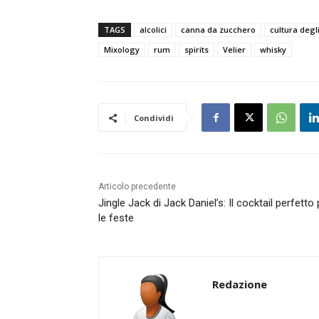
TAGS
alcolici
canna da zucchero
cultura degli
Mixology
rum
spirits
Velier
whisky
Condividi
Articolo precedente
Jingle Jack di Jack Daniel’s: Il cocktail perfetto 
le feste
Redazione