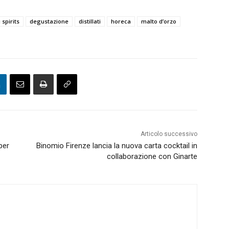
 spirits
degustazione
distillati
horeca
malto d’orzo
Articolo successivo
per
Binomio Firenze lancia la nuova carta cocktail in
collaborazione con Ginarte