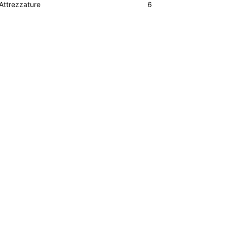
Attrezzature
6