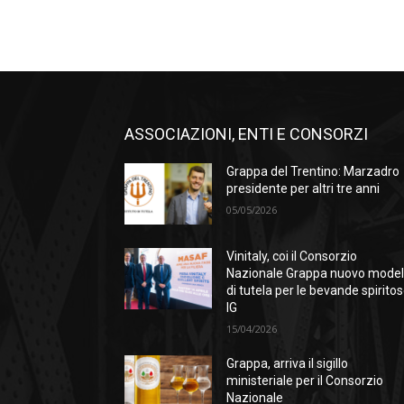
ASSOCIAZIONI, ENTI E CONSORZI
Grappa del Trentino: Marzadro
presidente per altri tre anni
05/05/2026
Vinitaly, coi il Consorzio
Nazionale Grappa nuovo model
di tutela per le bevande spirito
IG
15/04/2026
Grappa, arriva il sigillo
ministeriale per il Consorzio
Nazionale