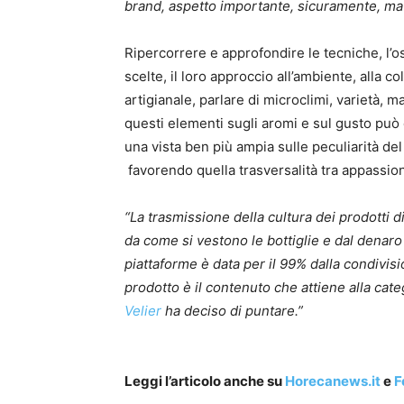
brand, aspetto importante, sicuramente, ma
Ripercorrere e approfondire le tecniche, l’oss
scelte, il loro approccio all’ambiente, alla 
artigianale, parlare di microclimi, varietà, mat
questi elementi sugli aromi e sul gusto pu
una vista ben più ampia sulle peculiarità del 
favorendo quella trasversalità tra appassiona
“La trasmissione della cultura dei prodotti di
da come si vestono le bottiglie e dal denaro
piattaforme è data per il 99% dalla condivisi
prodotto è il contenuto che attiene alla cat
Velier
ha deciso di puntare.”
Leggi l’articolo anche su
Horecanews.it
e
F