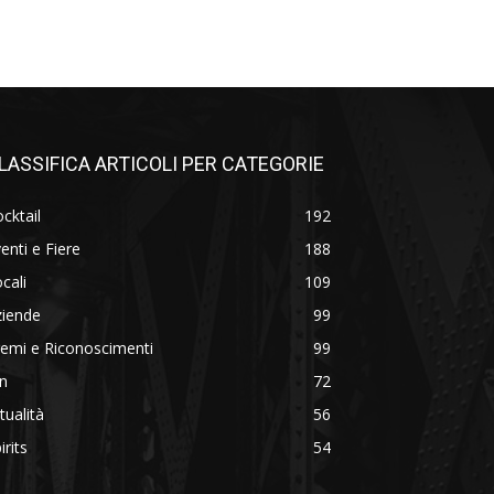
LASSIFICA ARTICOLI PER CATEGORIE
cktail
192
enti e Fiere
188
cali
109
ziende
99
emi e Riconoscimenti
99
n
72
tualità
56
irits
54