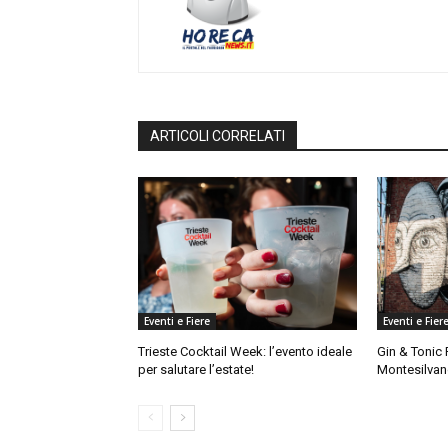
ARTICOLI CORRELATI
Eventi e Fiere
Eventi e Fier
Trieste Cocktail Week: l’evento ideale
Gin & Tonic 
per salutare l’estate!
Montesilva