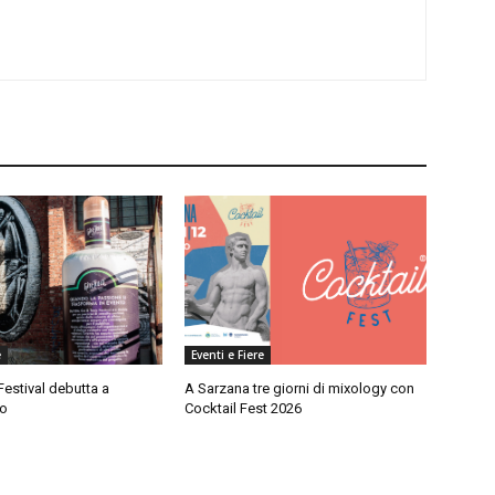
e
Eventi e Fiere
Festival debutta a
A Sarzana tre giorni di mixology con
no
Cocktail Fest 2026