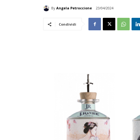
By
Angela Petroccione
23/04/2024
Condividi