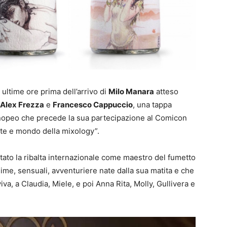
, ultime ore prima dell’arrivo di
Milo Manara
atteso
Alex Frezza
e
Francesco Cappuccio
, una tappa
nopeo che precede la sua partecipazione al Comicon
rte e mondo della mixology”.
tato la ribalta internazionale come maestro del fumetto
sime, sensuali, avventuriere nate dalla sua matita e che
a, a Claudia, Miele, e poi Anna Rita, Molly, Gullivera e