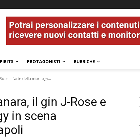
PIRITS
PROTAGONISTI
RUBRICHE
-Rose e l’arte della mixology...
anara, il gin J-Rose e
ogy in scena
apoli