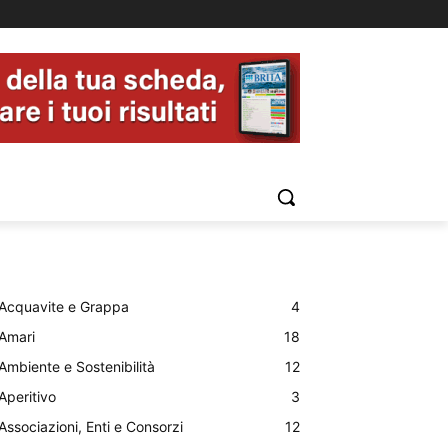
Acquavite e Grappa
4
Amari
18
Ambiente e Sostenibilità
12
Aperitivo
3
Associazioni, Enti e Consorzi
12