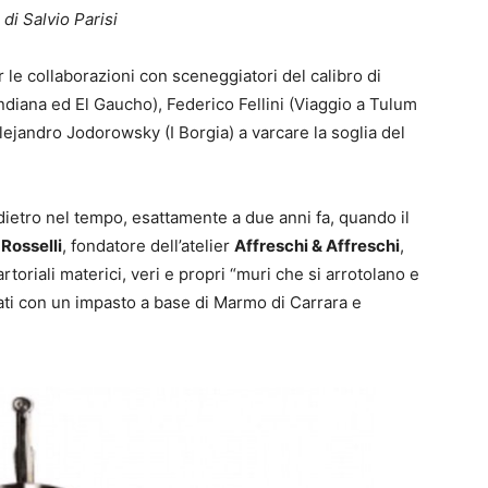
 di Salvio Parisi
r le collaborazioni con sceneggiatori del calibro di
ndiana ed El Gaucho), Federico Fellini (Viaggio a Tulum
Alejandro Jodorowsky (I Borgia) a varcare la soglia del
ietro nel tempo, esattamente a due anni fa, quando il
 Rosselli
, fondatore dell’atelier
Affreschi & Affreschi
,
rtoriali materici, veri e propri “muri che si arrotolano e
ati con un impasto a base di Marmo di Carrara e