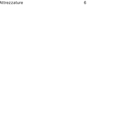
Attrezzature
6