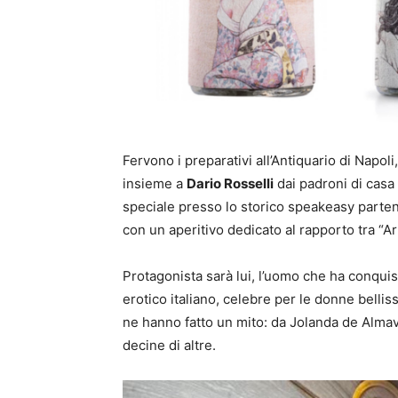
Fervono i preparativi all’Antiquario di Napoli
insieme a
Dario Rosselli
dai padroni di casa
speciale presso lo storico speakeasy parte
con un aperitivo dedicato al rapporto tra “A
Protagonista sarà lui, l’uomo che ha conquis
erotico italiano, celebre per le donne bellis
ne hanno fatto un mito: da Jolanda de Almaviv
decine di altre.