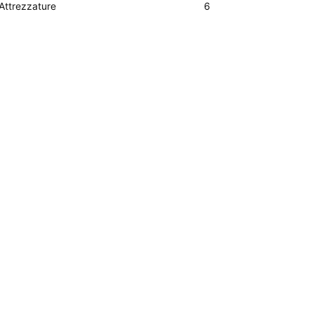
Attrezzature
6