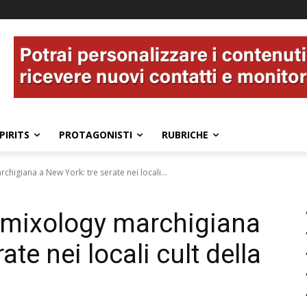
PIRITS
PROTAGONISTI
RUBRICHE
higiana a New York: tre serate nei locali...
 mixology marchigiana
ate nei locali cult della