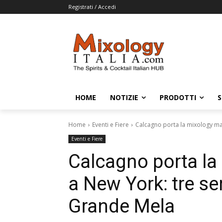
Registrati / Accedi
HOME
NOTIZIE
PRODOTTI
S
Home
Eventi e Fiere
Calcagno porta la mixology marc
Eventi e Fiere
Calcagno porta la
a New York: tre ser
Grande Mela