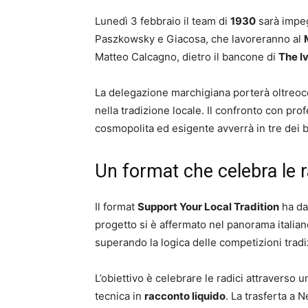
Lunedì 3 febbraio il team di
1930
sarà impe
Paszkowsky e Giacosa, che lavoreranno al
Matteo Calcagno, dietro il bancone di
The I
La delegazione marchigiana porterà oltreoc
nella tradizione locale. Il confronto con prof
cosmopolita ed esigente avverrà in tre dei b
Un format che celebra le r
Il format
Support Your Local Tradition
ha da
progetto si è affermato nel panorama itali
superando la logica delle competizioni tradiz
L’obiettivo è celebrare le radici attraverso 
tecnica in
racconto liquido
. La trasferta a 