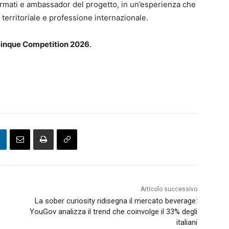
fermati e ambassador del progetto, in un’esperienza che
à territoriale e professione internazionale.
inque Competition 2026
.
Articolo successivo
La sober curiosity ridisegna il mercato beverage:
YouGov analizza il trend che coinvolge il 33% degli
italiani