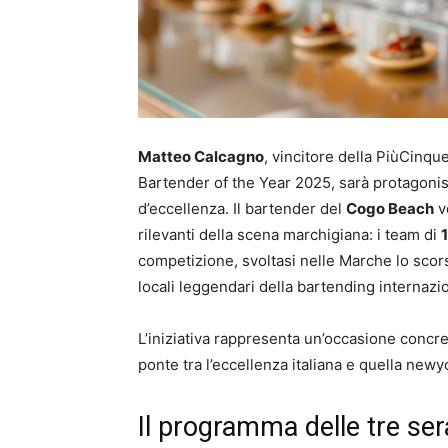
Matteo Calcagno
, vincitore della PiùCinq
Bartender of the Year 2025, sarà protagonist
d’eccellenza. Il bartender del
Cogo Beach
v
rilevanti della scena marchigiana: i team di
competizione, svoltasi nelle Marche lo scors
locali leggendari della bartending internazi
L’iniziativa rappresenta un’occasione concre
ponte tra l’eccellenza italiana e quella new
Il programma delle tre ser