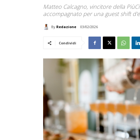
Matteo Calcagno, vincitore della PiùCi
accompagnato per una guest shift d'
By
Redazione
03/02/2026
Condividi