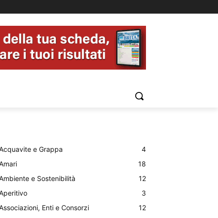
Acquavite e Grappa
4
Amari
18
Ambiente e Sostenibilità
12
Aperitivo
3
Associazioni, Enti e Consorzi
12