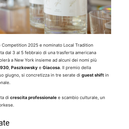
ue Competition 2025 e nominato Local Tradition
a dal 3 al 5 febbraio di una trasferta americana
olerà a New York insieme ad alcuni dei nomi più
1930
,
Paszkowsky
e
Giacosa
. Il premio della
o giugno, si concretizza in tre serate di
guest shift
in
onale.
ta di
crescita professionale
e scambio culturale, un
yorkese.
ate