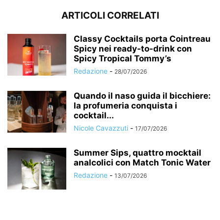
ARTICOLI CORRELATI
Classy Cocktails porta Cointreau
Spicy nei ready-to-drink con
Spicy Tropical Tommy’s
Redazione
-
28/07/2026
Quando il naso guida il bicchiere:
la profumeria conquista i
cocktail...
Nicole Cavazzuti
-
17/07/2026
Summer Sips, quattro mocktail
analcolici con Match Tonic Water
Redazione
-
13/07/2026