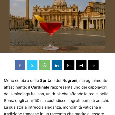
Meno celebre dello
Spritz
o del
Negroni
, ma ugualmente
affascinante: il
Cardinale
rappresenta uno dei capolavori
della mixology italiana, un drink che affonda le radici nella
Roma degli anni ’50 ma custodisce segreti ben più antichi.
La sua storia intreccia eleganza, mondanità vaticana e
tradizione francese in un racconto che merita di essere