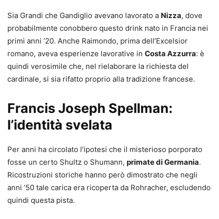
Sia Grandi che Gandiglio avevano lavorato a
Nizza
, dove
probabilmente conobbero questo drink nato in Francia nei
primi anni ’20. Anche Raimondo, prima dell’Excelsior
romano, aveva esperienze lavorative in
Costa Azzurra
: è
quindi verosimile che, nel rielaborare la richiesta del
cardinale, si sia rifatto proprio alla tradizione francese.
Francis Joseph Spellman:
l’identità svelata
Per anni ha circolato l’ipotesi che il misterioso porporato
fosse un certo Shultz o Shumann,
primate di Germania
.
Ricostruzioni storiche hanno però dimostrato che negli
anni ’50 tale carica era ricoperta da Rohracher, escludendo
quindi questa pista.