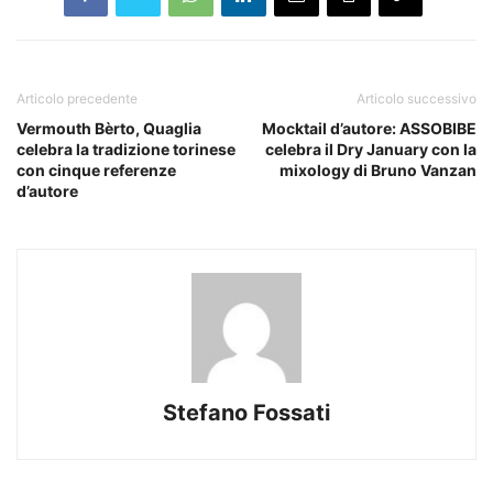
Articolo precedente
Articolo successivo
Vermouth Bèrto, Quaglia
Mocktail d’autore: ASSOBIBE
celebra la tradizione torinese
celebra il Dry January con la
con cinque referenze
mixology di Bruno Vanzan
d’autore
Stefano Fossati