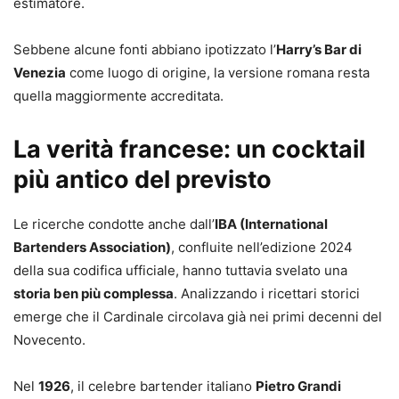
estimatore.
Sebbene alcune fonti abbiano ipotizzato l’
Harry’s Bar di
Venezia
come luogo di origine, la versione romana resta
quella maggiormente accreditata.
La verità francese: un cocktail
più antico del previsto
Le ricerche condotte anche dall’
IBA (International
Bartenders Association)
, confluite nell’edizione 2024
della sua codifica ufficiale, hanno tuttavia svelato una
storia ben più complessa
. Analizzando i ricettari storici
emerge che il Cardinale circolava già nei primi decenni del
Novecento.
Nel
1926
, il celebre bartender italiano
Pietro Grandi