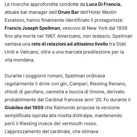
Le ricerche approfondite condotte da
Luca Di Francia
,
attuale bar manager dell’
Orum Bar
dell’Hotel Westin
Excelsior, hanno finalmente identificato il protagonista:
Francis Joseph Spellman
, vescovo di New York dal 1939
fino alla morte nel 1967. Americano, non tedesco, Spellman
vantava una
rete di relazioni ad altissimo livello
tra Stati
Uniti e Vaticano, oltre a una marcata predilezione per la
vita mondana.
Durante i soggiorni romani, Spellman ordinava
regolarmente il drink con gin, Campari, Riesling Renano,
chiodi di garofano, cannella e buccia di limone, derivato
probabilmente dal Cardinal francese anni ’20. Fu durante il
Giubileo del 1950
che Raimondo propose la versione
semplificata ispirata alla ricetta d’oltralpe, mantenendo
però il Riesling invece del vermouth rosso.
L’apprezzamento del cardinale, che stimava