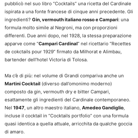
pubblicò nel suo libro “Cocktails” una ricetta del Cardinale
ispirata a una fonte francese di cinque anni precedente. Gli
ingredienti?
Gin, vermouth italiano rosso e Campari
: una
formula molto simile al Negroni, ma con proporzioni
differenti. Due anni dopo, nel 1928, la stessa preparazione
apparve come “
Campari Cardinal
” nel ricettario “Recettes
de cokctails pour 1929” firmato da Milhorat e Alimbau,
bartender dell’hotel Victoria di Tolosa.
Ma c’è di più: nel volume di Grandi compariva anche un
Martini Cocktail
(diverso dall’omonimo moderno)
composto da gin, vermouth dry e bitter Campari,
esattamente gli ingredienti del Cardinale contemporaneo.
Nel
1947
, un altro maestro italiano,
Amedeo Gandiglio
,
incluse il cocktail in “Cocktails portfolio” con una formula
quasi identica a quella attuale, arricchita da qualche goccia
di amaro.