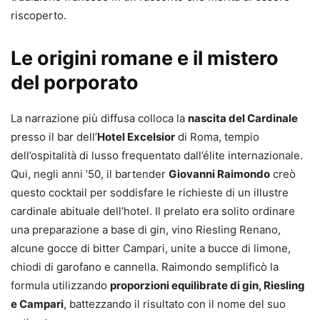
riscoperto.
Le origini romane e il mistero
del porporato
La narrazione più diffusa colloca la
nascita del Cardinale
presso il bar dell’
Hotel Excelsior
di Roma, tempio
dell’ospitalità di lusso frequentato dall’élite internazionale.
Qui, negli anni ’50, il bartender
Giovanni Raimondo
creò
questo cocktail per soddisfare le richieste di un illustre
cardinale abituale dell’hotel. Il prelato era solito ordinare
una preparazione a base di gin, vino Riesling Renano,
alcune gocce di bitter Campari, unite a bucce di limone,
chiodi di garofano e cannella. Raimondo semplificò la
formula utilizzando
proporzioni equilibrate di gin, Riesling
e Campari
, battezzando il risultato con il nome del suo