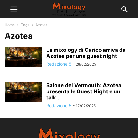
Home
Tags
Azotea
Azotea
La mixology di Carico arriva da
Azotea per una guest night
Redazione 5
-
28/02/2025
Salone del Vermouth: Azotea
presenta le Guest Night e un
talk...
Redazione 5
-
17/02/2025