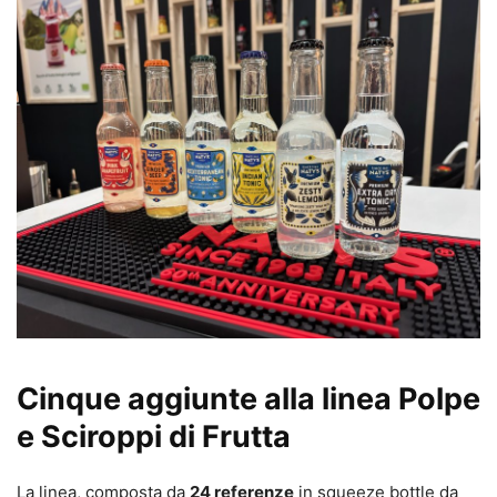
Cinque aggiunte alla linea Polpe
e Sciroppi di Frutta
La linea, composta da
24 referenze
in squeeze bottle da