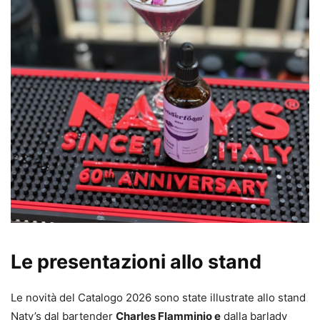
Le presentazioni allo stand
Le novità del Catalogo 2026 sono state illustrate allo stand
Naty’s dal bartender
Charles Flamminio e
dalla barlady