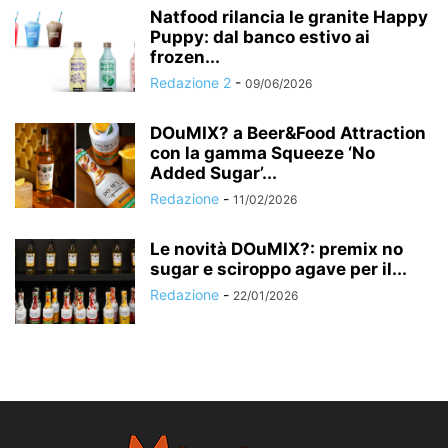
Natfood rilancia le granite Happy
Puppy: dal banco estivo ai
frozen...
Redazione 2
-
09/06/2026
DOuMIX? a Beer&Food Attraction
con la gamma Squeeze ‘No
Added Sugar’...
Redazione
-
11/02/2026
Le novità DOuMIX?: premix no
sugar e sciroppo agave per il...
Redazione
-
22/01/2026