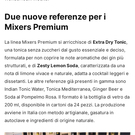
Due nuove referenze per i
Mixers Premium
La linea Mixers Premium si arricchisce di
Extra Dry Tonic
,
una tonica senza zuccheri dal gusto essenziale e deciso,
formulata per non coprire le note aromatiche dei gin più
strutturati, e di
Zesty Lemon Soda
, caratterizzata da una
nota di limone vivace e naturale, adatta a cocktail leggeri e
dissetanti. Le altre referenze già presenti in gamma sono
Indian Tonic Water, Tonica Mediterranea, Ginger Beer e
Soda al Pompelmo Rosa. Il formato è la bottiglia di vetro da
200 ml, disponibile in cartoni da 24 pezzi. La produzione
avviene in Italia con metodo artigianale, gasatura in
autoclave e ingredienti di origine naturale.