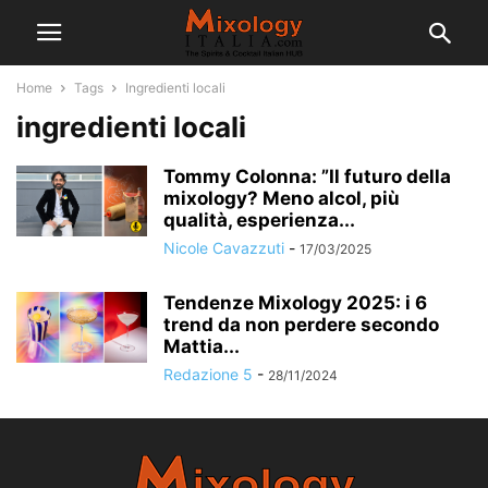
Home
Tags
Ingredienti locali
ingredienti locali
Tommy Colonna: ”Il futuro della
mixology? Meno alcol, più
qualità, esperienza...
Nicole Cavazzuti
-
17/03/2025
Tendenze Mixology 2025: i 6
trend da non perdere secondo
Mattia...
Redazione 5
-
28/11/2024