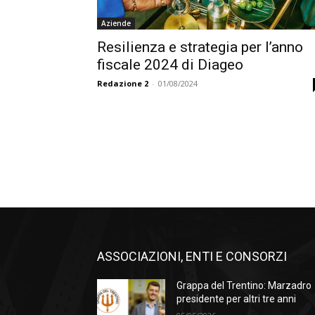
Aziende
Resilienza e strategia per l’anno
fiscale 2024 di Diageo
Redazione 2
-
01/08/2024
ASSOCIAZIONI, ENTI E CONSORZI
Grappa del Trentino: Marzadro
presidente per altri tre anni