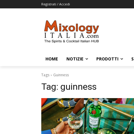
Registrati / Accedi
HOME
NOTIZIE
PRODOTTI
S
Tags
Guinness
Tag:
guinness