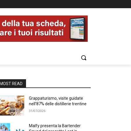
MOST READ
Grappaturismo, visite guidate
nell’87% delle distillerie trentine
31/07/2026
Malfy presenta la Bartender