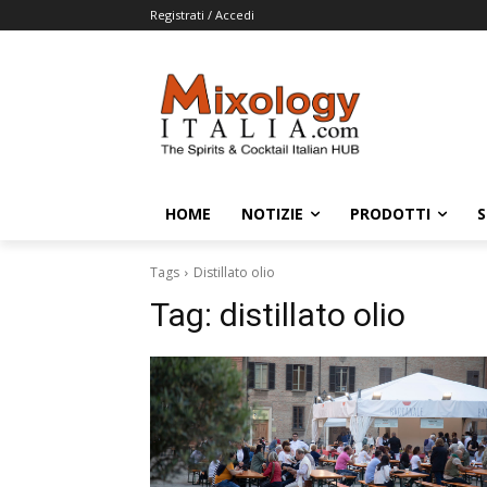
Registrati / Accedi
HOME
NOTIZIE
PRODOTTI
S
Tags
Distillato olio
Tag:
distillato olio