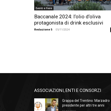
Eventi e Fiere
Baccanale 2024: l’olio d’oliva
protagonista di drink esclusivi
Redazione 5
-
05/11/2024
ASSOCIAZIONI, ENTI E CONSORZI
Grappa del Trentino: Marzadro
presidente per altri tre anni