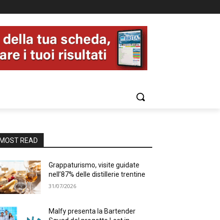
MOST READ
Grappaturismo, visite guidate
nell’87% delle distillerie trentine
31/07/2026
Malfy presenta la Bartender