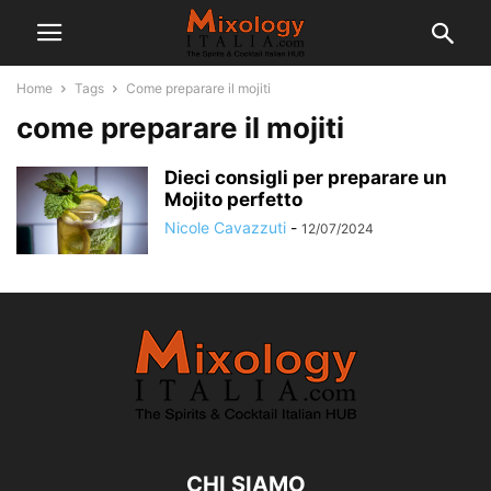
Home
Tags
Come preparare il mojiti
come preparare il mojiti
Dieci consigli per preparare un
Mojito perfetto
Nicole Cavazzuti
-
12/07/2024
CHI SIAMO